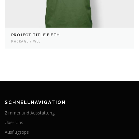
PROJECT TITLE FIFTH
PACKAGE / WEB
SCHNELLNAVIGATION
Zimmer und Ausstattung
Über Uns
Ausflugstips