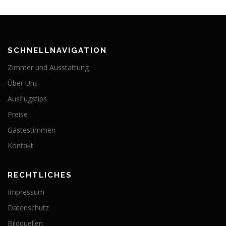
SCHNELLNAVIGATION
Zimmer und Ausstattung
Über Uns
Ausflugstips
Preise
Gästestimmen
Kontakt
RECHTLICHES
Impressum
Datenschutz
Bildquellen